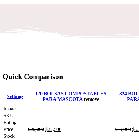
Quick Comparison
120 BOLSAS COMPOSTABLES
324 BO
Settings
PARA MASCOTA
remove
PAR
Image
SKU
Rating
Price
$
25,000
$
22,500
$
59,000
$
5
Stock