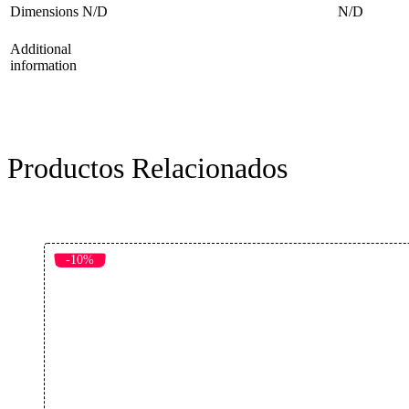
Dimensions
N/D
N/D
Additional
information
Productos Relacionados
-10%