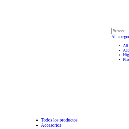
All catego
All
Acc
Hig
Pla
Todos los productos
Accesorios