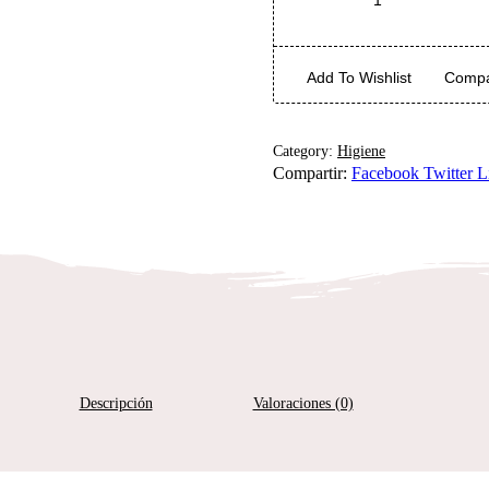
Add To Wishlist
Comp
Category:
Higiene
Compartir:
Facebook
Twitter
L
Descripción
Valoraciones (0)