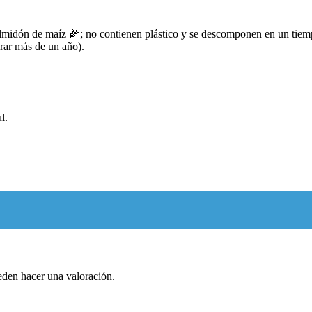
n de maíz 🌽; no contienen plástico y se descomponen en un tiempo 
rar más de un año).
l.
eden hacer una valoración.