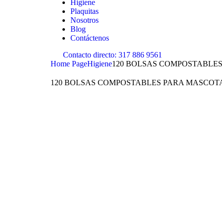
Higiene
Plaquitas
Nosotros
Blog
Contáctenos
Contacto directo:
317 886 9561
Home Page
Higiene
120 BOLSAS COMPOSTABLE
120 BOLSAS COMPOSTABLES PARA MASCOT