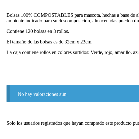
Bolsas 100% COMPOSTABLES para mascota, hechas a base de almidó
ambiente indicado para su descomposición, almacenadas pueden du
Contiene 120 bolsas en 8 rollos.
El tamaño de las bolsas es de 32cm x 23cm.
La caja contiene rollos en colores surtidos: Verde, rojo, amarillo, azu
No hay valoraciones aún.
Solo los usuarios registrados que hayan comprado este producto pu