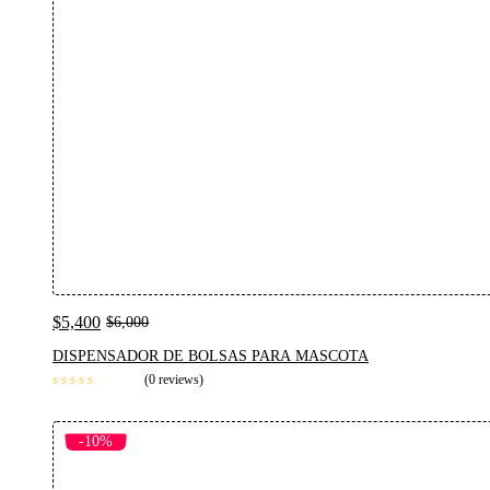
$
5,400
$
6,000
DISPENSADOR DE BOLSAS PARA MASCOTA
(0 reviews)
-10%