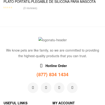
PLATO PORTATIL-PLEGABLE DE SILICONA PARA MASCOTA
(0 reviews)
We know pets are like family, so we are committed to providing
the highest-quality products that you can trust.
Hotline Order
(877) 834 1434
USEFUL LINKS
MY ACCOUNT