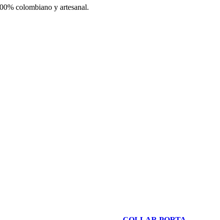
 100% colombiano y artesanal.
COLLAR PORTA-