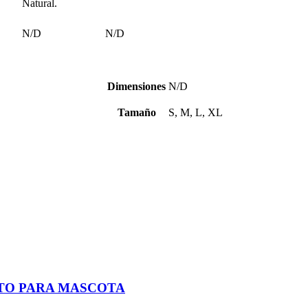
Natural.
N/D
N/D
Dimensiones
N/D
Tamaño
S, M, L, XL
TO PARA MASCOTA