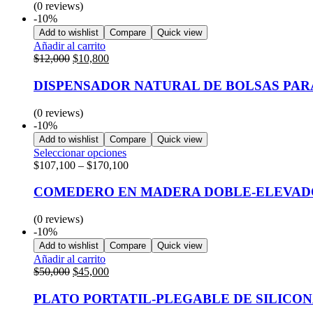
(0 reviews)
-10%
Add to wishlist
Compare
Quick view
Añadir al carrito
$
12,000
$
10,800
DISPENSADOR NATURAL DE BOLSAS PA
(0 reviews)
-10%
Add to wishlist
Compare
Quick view
Seleccionar opciones
$
107,100
–
$
170,100
COMEDERO EN MADERA DOBLE-ELEVAD
(0 reviews)
-10%
Add to wishlist
Compare
Quick view
Añadir al carrito
$
50,000
$
45,000
PLATO PORTATIL-PLEGABLE DE SILICO