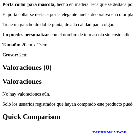
Porta collar para mascota,
hecho en madera Teca que se destaca por s
El porta collar se destaca por la elegante huella decorativa en color pl
Tiene un gancho de doble punta, de alta calidad para colgar.
Lo puedes personalizar
con el nombre de tu mascota sin costo adici
Tamaño:
20cm x 13cm.
Grosor:
2cm.
Valoraciones (0)
Valoraciones
No hay valoraciones aún.
Solo los usuarios registrados que hayan comprado este producto pued
Quick Comparison
DISPENSADOR