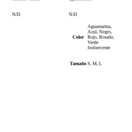
N/D
N/D
Aguamarina,
Azul, Negro,
Color
Rojo, Rosado,
Verde
fosforecente
Tamaño
S, M, L