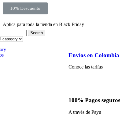
10% Descuento
Aplica para toda la tienda en Black Friday
Search
ory
Envíos en Colombia
os
Conoce las tarifas
100% Pagos seguros
A través de Payu