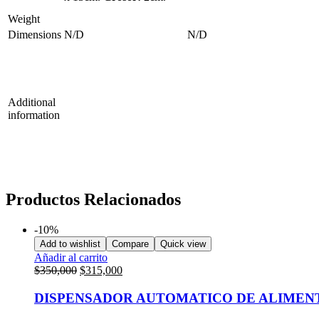
Weight
Dimensions
N/D
N/D
Additional
information
Productos Relacionados
-10%
Add to wishlist
Compare
Quick view
Añadir al carrito
$
350,000
$
315,000
DISPENSADOR AUTOMATICO DE ALIMEN