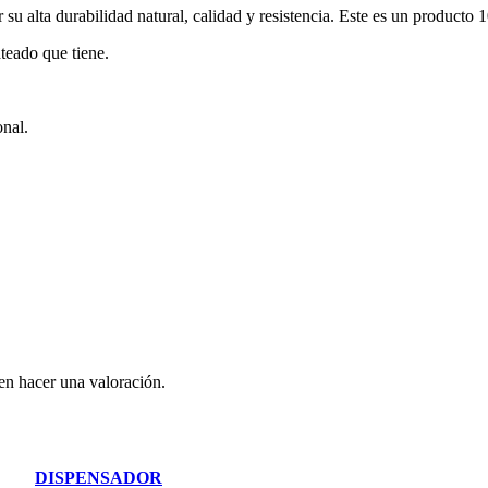
u alta durabilidad natural, calidad y resistencia. Este es un producto
ateado que tiene.
onal.
en hacer una valoración.
DISPENSADOR