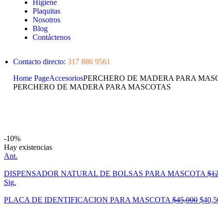
Higiene
Plaquitas
Nosotros
Blog
Contáctenos
Contacto directo:
317 886 9561
Home Page
Accesorios
PERCHERO DE MADERA PARA MAS
PERCHERO DE MADERA PARA MASCOTAS
-10%
Hay existencias
Ant.
DISPENSADOR NATURAL DE BOLSAS PARA MASCOTA
$
1
Sig.
PLACA DE IDENTIFICACION PARA MASCOTA
$
45,000
$
40,5