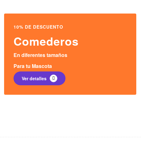
10% DE DESCUENTO
Comederos
En diferentes tamaños
Para tu Mascota
Ver detalles