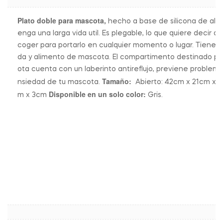
Plato doble para mascota,
hecho a base de silicona de alta
enga una larga vida util. Es plegable, lo que quiere decir 
coger para portarlo en cualquier momento o lugar. Tiene 
da y alimento de mascota. El compartimento destinado pa
ota cuenta con un laberinto antireflujo, previene problemas
Tamaño:
nsiedad de tu mascota.
Abierto: 42cm x 21cm x 5
Disponible en un solo color:
m x 3cm
Gris.